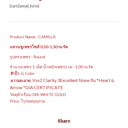
[cart2email_form]
Product Name : CAMILLA
แหวนชูเพชรไซส์ 0.50-1.30 กะรัต
รูปทรงเพชร : Round
จำนวนเพชร:1 เม็ด น้ำหนักเพชรรวม : 1.00 กะรัต
: G Color
สี/น้ำ
: Vvs2 Clarity 3Excellent None flu *Heart &
ความสะอาด
Arrow *GIA CERTIFICATE
วัสดุตัวเรือน:18K WHITE GOLD
Price: โปรดสอบถาม
Share