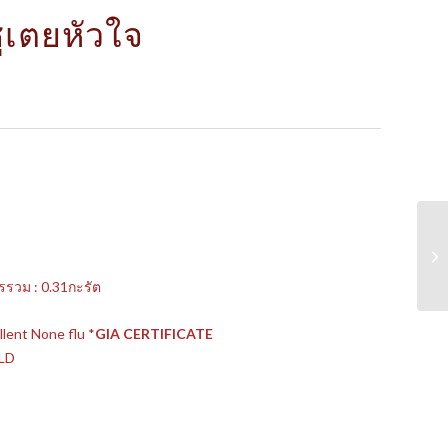
เตยหัวใจ
รรวม : 0.31กะรัต
llent None flu *
GIA CERTIFICATE
OLD