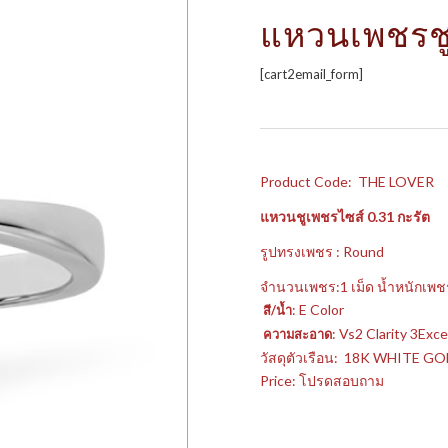
แหวนเพชรชู
[cart2email_form]
Product Code: THE LOVER
แหวนชูเพชรไซส์ 0.31 กะรัต
รูปทรงเพชร : Round
จำนวนเพชร:1 เม็ด น้ำหนักเพช
: E Color
สี/น้ำ
: Vs2 Clarity 3Exce
ความสะอาด
วัสดุตัวเรือน: 18K WHITE G
Price: โปรดสอบถาม