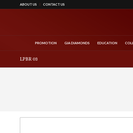
ABOUT US
CONTACT US
PROMOTION
GIA DIAMONDS
EDUCATION
COL
LPBR 03