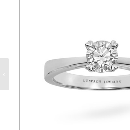
LPER 498