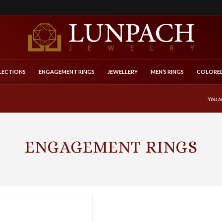
LECTIONS
ENGAGEMENT RINGS
JEWELLERY
MEN’S RINGS
COLORED
You a
ENGAGEMENT RINGS