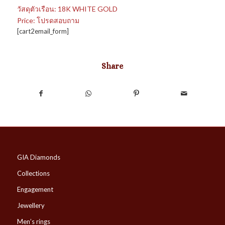
วัสดุตัวเรือน: 18K WHITE GOLD
Price: โปรดสอบถาม
[cart2email_form]
Share
GIA Diamonds
Collections
Engagement
Jewellery
Men’s rings