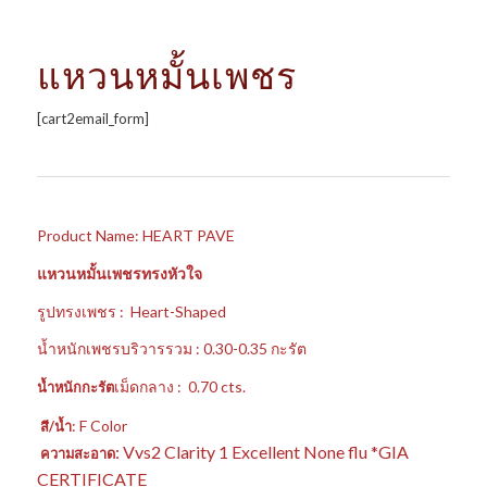
แหวนหมั้นเพชร
[cart2email_form]
Product Name: HEART PAVE
แหวนหมั้นเพชรทรงหัวใจ
รูปทรงเพชร : Heart-Shaped
น้ำหนักเพชรบริวารรวม : 0.30-0.35 กะรัต
เม็ดกลาง : 0.70 cts.
น้ำหนักกะรัต
: F Color
สี/น้ำ
: Vvs2 Clarity 1 Excellent None flu *GIA
ความสะอาด
CERTIFICATE