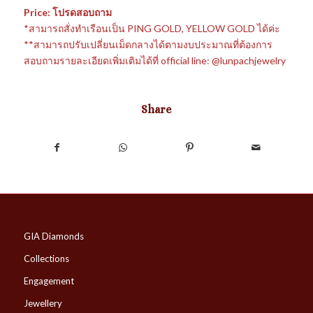
Price: โปรดสอบถาม
*สามารถสั่งทำเรือนเป็น PING GOLD, YELLOW GOLD ได้ค่ะ
**สามารถปรับเปลี่ยนเม็ดกลางได้ตามงบประมาณที่ต้องการ
สอบถามรายละเอียดเพิ่มเติมได้ที่ official line: @lunpachjewelry
Share
GIA Diamonds
Collections
Engagement
Jewellery