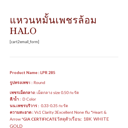
แหวนหมั้นเพชรล้อม
HALO
[cart2email_form]
Product Name : LPR 285
รูปทรงเพช
ร : Round
เพชรเม็ดกลาง
: เม็ดกลาง size 0.50 กะรัต
สี/น้ำ
: D Color
นน.เพชรบริวาร
: 0.33-0.35 กะรัต
ความสะอาด :
Vs1 Clarity 3Excellent None flu *Heart &
วัสดุตัวเรือน: 18K WHITE
Arrow
*GIA CERTIFICATE
GOLD