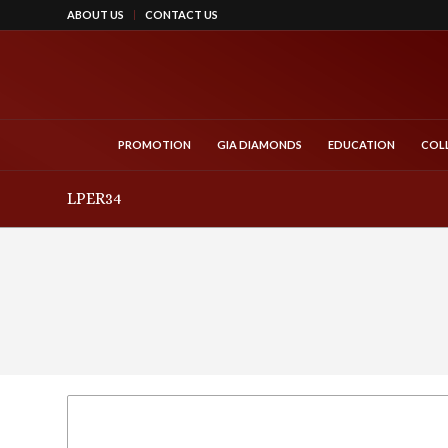
ABOUT US
CONTACT US
PROMOTION
GIA DIAMONDS
EDUCATION
COL
LPER34