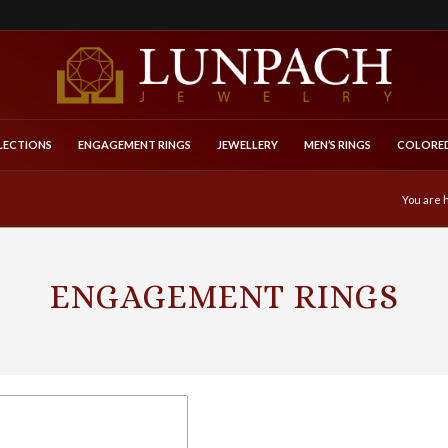
LECTIONS
ENGAGEMENT RINGS
JEWELLERY
MEN’S RINGS
COLORED
You are 
ENGAGEMENT RINGS