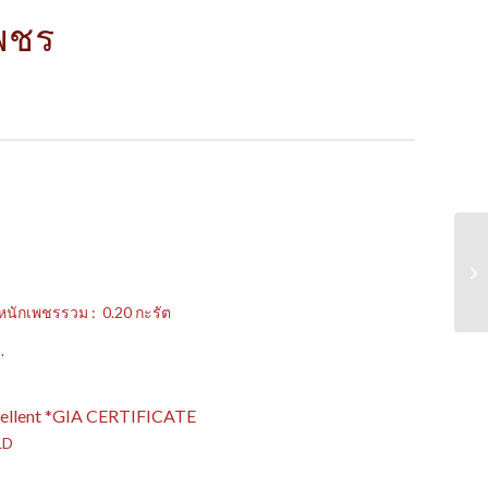
พชร
หนักเพชรรวม : 0.20 กะรัต
.
Excellent *GIA CERTIFICATE
LD