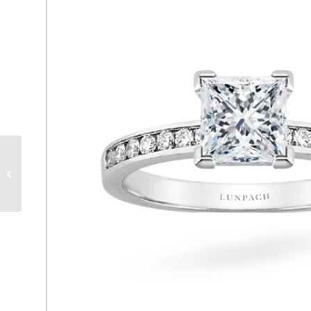
LPER20