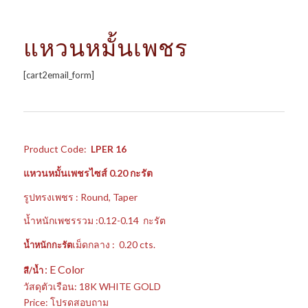
แหวนหมั้นเพชร
[cart2email_form]
Product Code:
LPER 16
แหวนหมั้นเพชรไซส์ 0.20 กะรัต
รูปทรงเพชร : Round, Taper
น้ำหนักเพชรรวม :0.12-0.14 กะรัต
เม็ดกลาง : 0.20 cts.
น้ำหนักกะรัต
: E Color
สี/น้ำ
วัสดุตัวเรือน: 18K WHITE GOLD
Price: โปรดสอบถาม