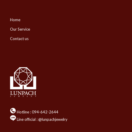
Home
Our Service
Contact us
Hotline :
094-642-2644
Line official : @lunpachjewelry