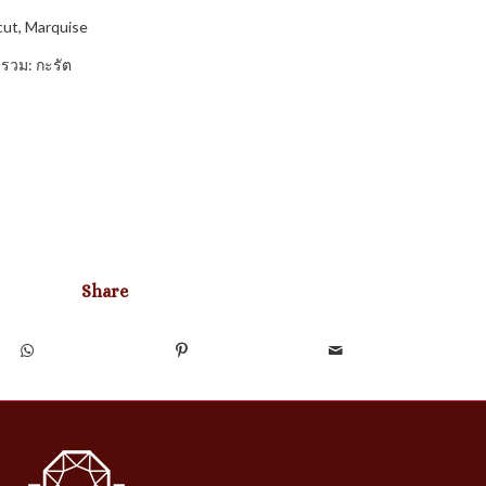
cut, Marquise
รวม: กะรัต
Share