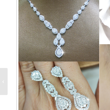
Bridal Jewelry