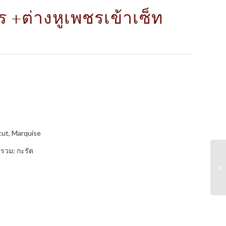
ร +ต่างหูเพชรเข้าเซ็ท
cut, Marquise
รวม: กะรัต