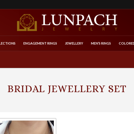
LECTIONS
ENGAGEMENT RINGS
JEWELLERY
MEN’S RINGS
COLORED
BRIDAL JEWELLERY SET