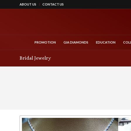
ABOUT US
CONTACT US
PROMOTION
GIA DIAMONDS
EDUCATION
COL
Bridal Jewelry