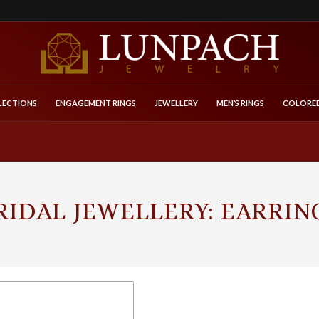
LECTIONS
ENGAGEMENT RINGS
JEWELLERY
MEN’S RINGS
COLORED
RIDAL JEWELLERY: EARRIN