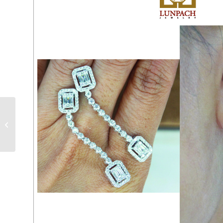
LPBSR9