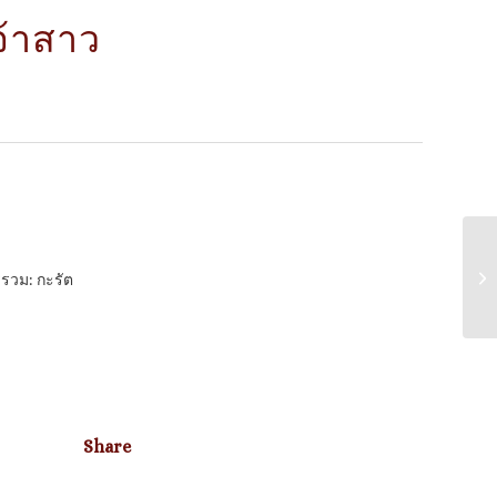
จ้าสาว
รวม: กะรัต
Share