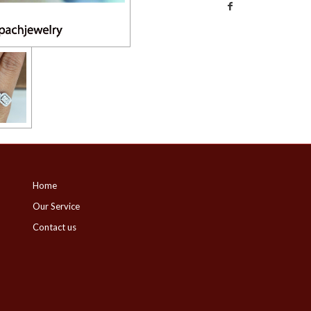
Home
Our Service
Contact us