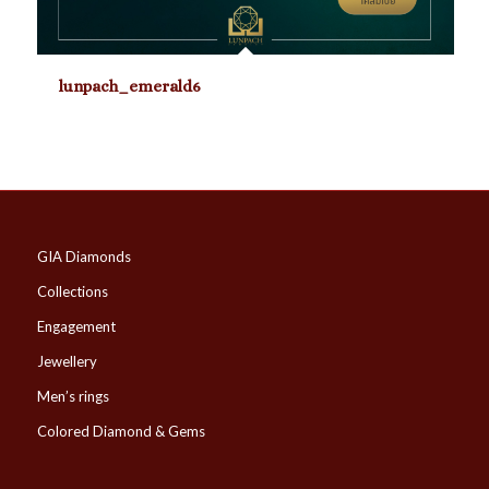
lunpach_emerald6
GIA Diamonds
Collections
Engagement
Jewellery
Men’s rings
Colored Diamond & Gems