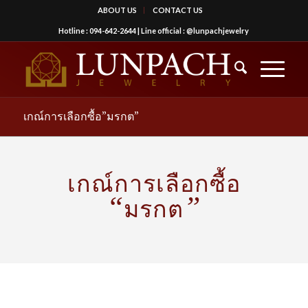
ABOUT US
CONTACT US
Hotline :
094-642-2644
| Line official :
@lunpachjewelry
เกณ์การเลือกซื้อ”มรกต”
เกณ์การเลือกซื้อ
“
”
มรกต