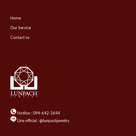
Home
Our Service
Contact us
Hotline :
094-642-2644
Line official : @lunpachjewelry