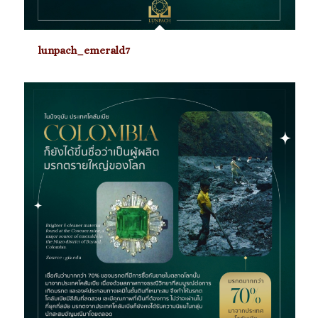
lunpach_emerald7