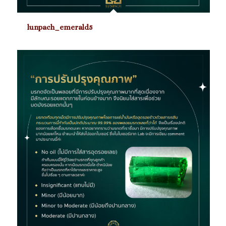
lunpach_emerald5