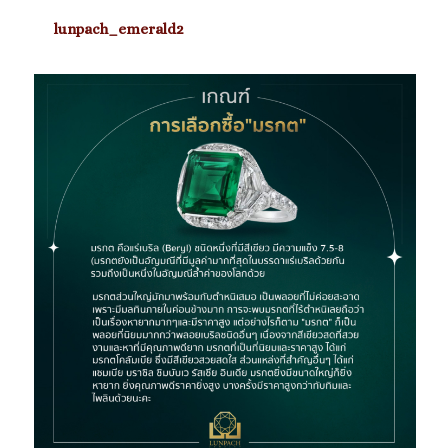
lunpach_emerald2