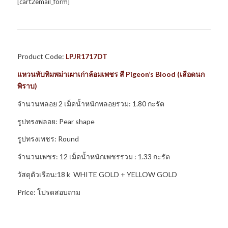
[cart2email_form]
Product Code:
LPJR1717DT
แหวนทับทิมพม่าเผาเก่าล้อมเพชร สี Pigeon’s Blood (เลือดนก
พิราบ)
จำนวนพลอย 2 เม็ดน้ำหนักพลอยรวม: 1.80 กะรัต
รูปทรงพลอย: Pear shape
รูปทรงเพชร: Round
จำนวนเพชร: 12 เม็ดน้ำหนักเพชรรวม : 1.33 กะรัต
วัสดุตัวเรือน:18 k WHITE GOLD + YELLOW GOLD
Price: โปรดสอบถาม