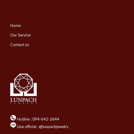
Home
Our Service
Contact us
Hotline :
094-642-2644
Line official : @lunpachjewelry