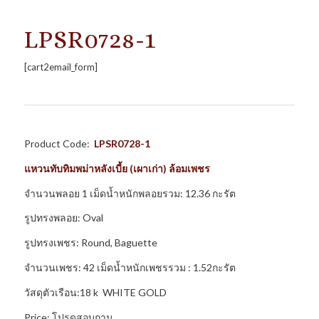
LPSR0728-1
[cart2email_form]
Product Code:
LPSR0728-1
แหวนทับทิมพม่าหลังเบี้ย (เผาเก่า) ล้อมเพชร
จำนวนพลอย 1 เม็ดน้ำหนักพลอยรวม: 12.36 กะรัต
รูปทรงพลอย: Oval
รูปทรงเพชร: Round, Baguette
จำนวนเพชร: 42 เม็ดน้ำหนักเพชรรวม : 1.52กะรัต
วัสดุตัวเรือน:18 k WHITE GOLD
Price: โปรดสอบถาม