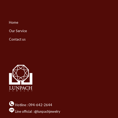
Home
Our Service
Contact us
Hotline :
094-642-2644
Line official : @lunpachjewelry