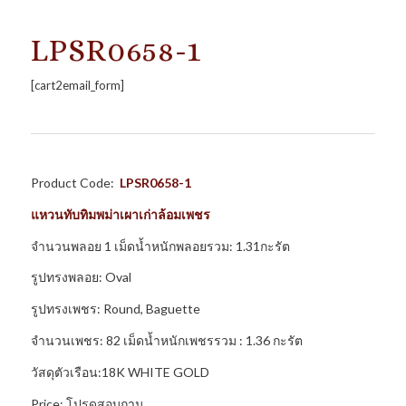
LPSR0658-1
[cart2email_form]
Product Code:
LPSR0658-1
แหวนทับทิมพม่าเผาเก่าล้อมเพชร
จำนวนพลอย 1 เม็ดน้ำหนักพลอยรวม: 1.31กะรัต
รูปทรงพลอย: Oval
รูปทรงเพชร: Round, Baguette
จำนวนเพชร: 82 เม็ดน้ำหนักเพชรรวม : 1.36 กะรัต
วัสดุตัวเรือน:18K WHITE GOLD
Price: โปรดสอบถาม