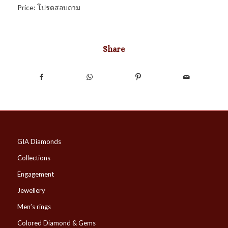
Price: โปรดสอบถาม
Share
GIA Diamonds
Collections
Engagement
Jewellery
Men’s rings
Colored Diamond & Gems