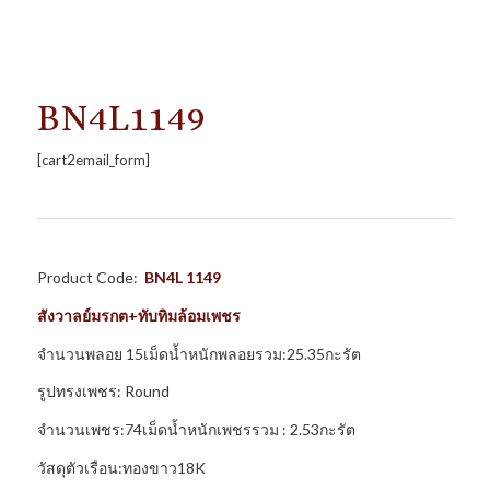
BN4L1149
[cart2email_form]
Product Code:
BN4L 1149
สังวาลย์มรกต
+ทับทิมล้อมเพชร
จำนวนพลอย 15เม็ดน้ำหนักพลอยรวม:25.35กะรัต
รูปทรงเพชร: Round
จำนวนเพชร:74เม็ดน้ำหนักเพชรรวม : 2.53กะรัต
วัสดุตัวเรือน:ทองขาว18K