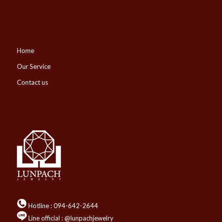
Home
Our Service
Contact us
Hotline :
094-642-2644
Line official : @lunpachjewelry