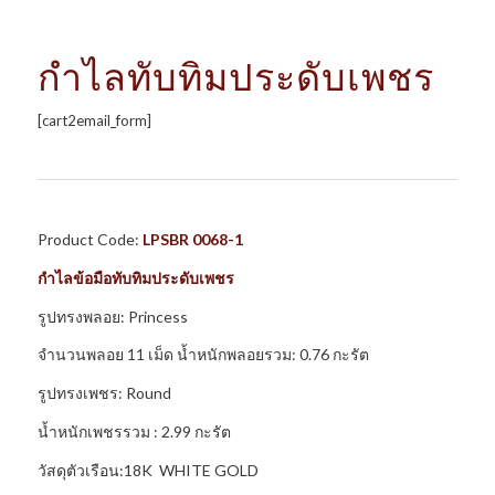
กำไลทับทิมประดับเพชร
[cart2email_form]
Product Code:
LPSBR 0068-1
กำไลข้อมือทับทิมประดับเพชร
รูปทรงพลอย: Princess
จำนวนพลอย 11 เม็ด น้ำหนักพลอยรวม: 0.76 กะรัต
รูปทรงเพชร: Round
น้ำหนักเพชรรวม : 2.99 กะรัต
วัสดุตัวเรือน:18K WHITE GOLD