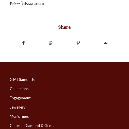
Price: โปรดสอบถาม
Share
GIA Diamonds
Collections
Engagement
Jewellery
Men’s rings
Colored Diamond & Gems