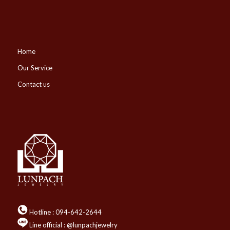
Home
Our Service
Contact us
Hotline :
094-642-2644
Line official : @lunpachjewelry