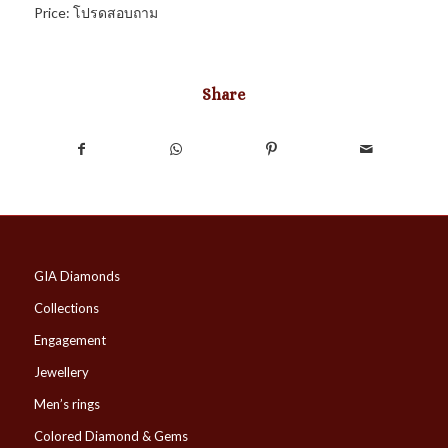
Price: โปรดสอบถาม
Share
GIA Diamonds
Collections
Engagement
Jewellery
Men’s rings
Colored Diamond & Gems