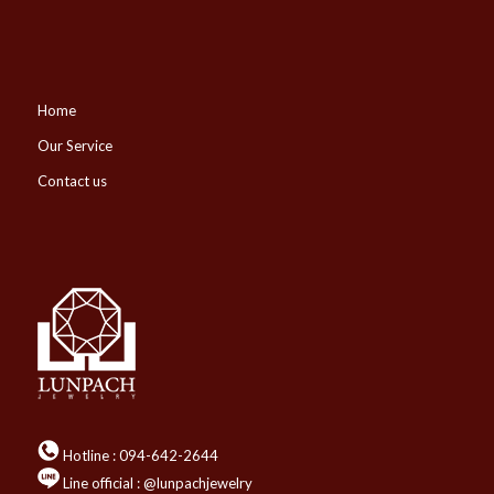
Home
Our Service
Contact us
Hotline :
094-642-2644
Line official : @lunpachjewelry