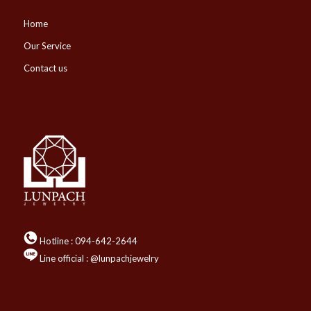
Home
Our Service
Contact us
Hotline :
094-642-2644
Line official : @lunpachjewelry