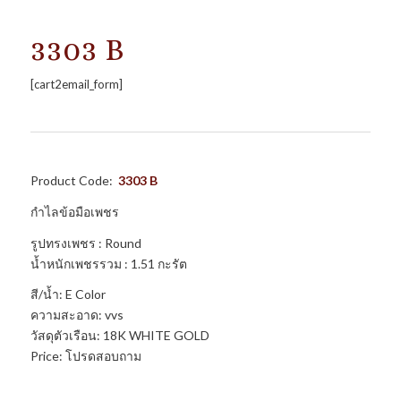
3303 B
[cart2email_form]
Product Code:
3303 B
กำไลข้อมือเพชร
รูปทรงเพชร : Round
น้ำหนักเพชรรวม : 1.51 กะรัต
สี/น้ำ: E Color
ความสะอาด: vvs
วัสดุตัวเรือน: 18K WHITE GOLD
Price: โปรดสอบถาม