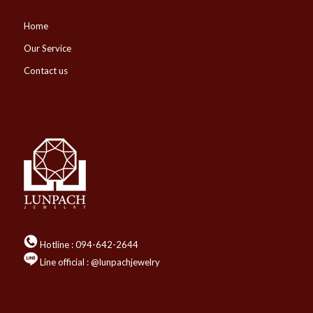
Home
Our Service
Contact us
Hotline :
094-642-2644
Line official : @lunpachjewelry