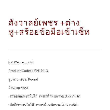
สังวาลย์เพชร +ต่าง
หู+สร้อยข้อมือเข้าเซ็ท
[cart2email_form]
Product Code: LPN191-3
รูปทรงเพชร: Round
จำนวนเพชร:
-สร้อยคอเพชรใบไม้ เพชรน้ำหนักรวม 3.79 กะรัต
-ข้อมือเพชรใบไม้ เพชรน้ำหนักรวม 0.89 กะรัต