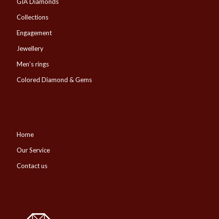
GIA Diamonds
Collections
Engagement
Jewellery
Men’s rings
Colored Diamond & Gems
Home
Our Service
Contact us